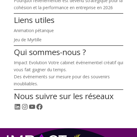
Pourquoi l’événementiel est devenu stratégique pour la
cohésion et la performance en entreprise en 2026
Liens utiles
Animation pétanque
Jeu de Myrtille
Qui sommes-nous ?
Impact Evolution Votre cabinet événementiel créatif qui
vous fait gagner du temps.
Des événements sur mesure pour des souvenirs
inoubliables.
Nous suivre sur les réseaux
LinkedIn
Instagram
YouTube
Facebook