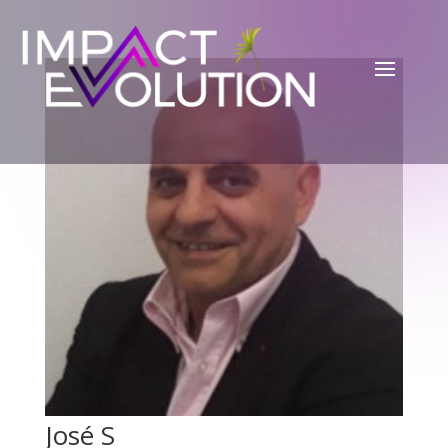
José S